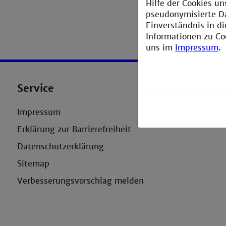
Hilfe der Cookies un
pseudonymisierte D
Einverständnis in d
Informationen zu Co
uns im
Impressum
.
Service
Impressum
Erklärung zur Barrierefreiheit
Datenschutzerklärung
Sitemap
Verbesserungsvorschlag melden