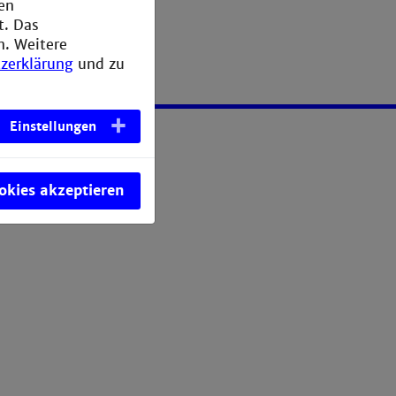
den
t. Das
n. Weitere
zerklärung
und zu
Einstellungen
ookies akzeptieren