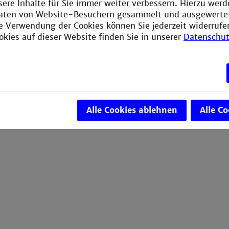
sere Inhalte für Sie immer weiter verbessern. Hierzu wer
aten von Website-Besuchern gesammelt und ausgewerte
ie Verwendung der Cookies können Sie jederzeit widerrufe
okies auf dieser Website finden Sie in unserer
Datenschut
Alle Cookies ablehnen
Alle C